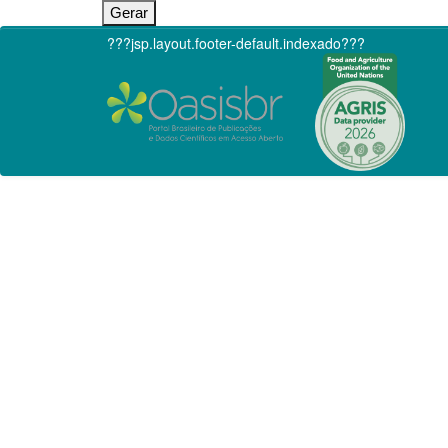
???jsp.layout.footer-default.indexado???