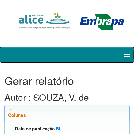
Skip
navigation
Gerar relatório
Autor : SOUZA, V. de
Colunas
Data de publicação