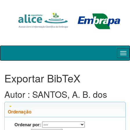
Skip
navigation
Exportar BibTeX
Autor : SANTOS, A. B. dos
Ordenação
Ordenar por: