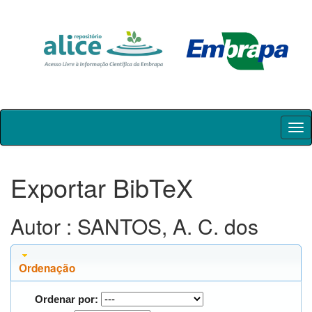
Skip
navigation
Exportar BibTeX
Autor : SANTOS, A. C. dos
Ordenação
Ordenar por: