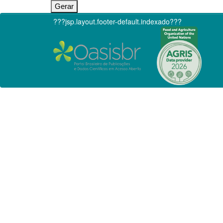
???jsp.layout.footer-default.indexado???