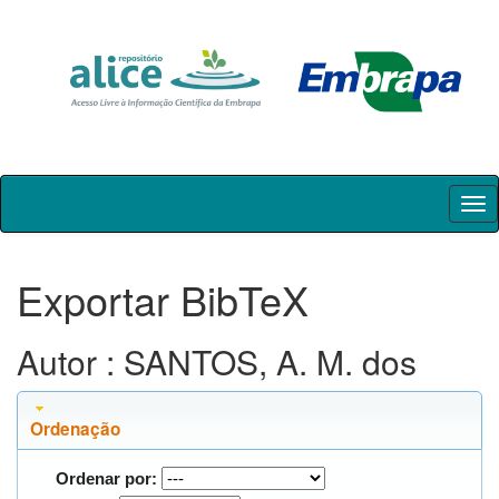
Skip
navigation
Exportar BibTeX
Autor : SANTOS, A. M. dos
Ordenação
Ordenar por: