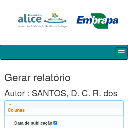
Skip
navigation
Gerar relatório
Autor : SANTOS, D. C. R. dos
Colunas
Data de publicação