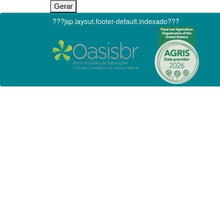
???jsp.layout.footer-default.indexado???