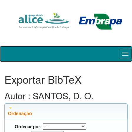
Skip
navigation
Exportar BibTeX
Autor : SANTOS, D. O.
Ordenação
Ordenar por: