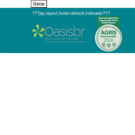
???jsp.layout.footer-default.indexado???