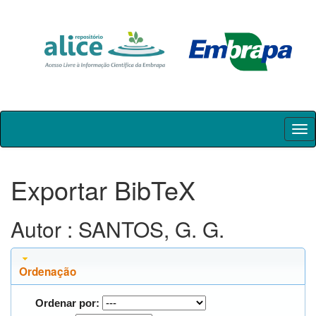
Skip
navigation
Exportar BibTeX
Autor : SANTOS, G. G.
Ordenação
Ordenar por: