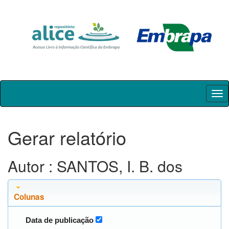
Skip
navigation
Gerar relatório
Autor : SANTOS, I. B. dos
Colunas
Data de publicação