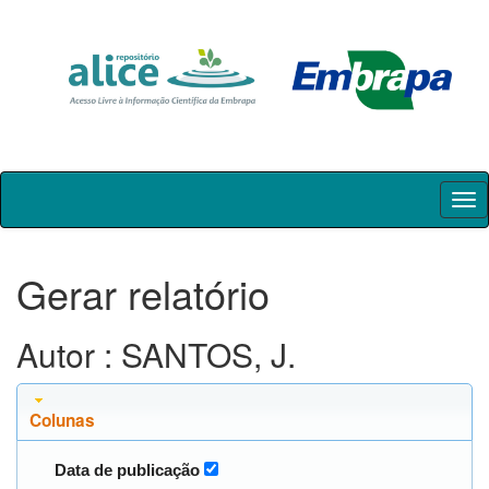
Skip
navigation
Gerar relatório
Autor : SANTOS, J.
Colunas
Data de publicação