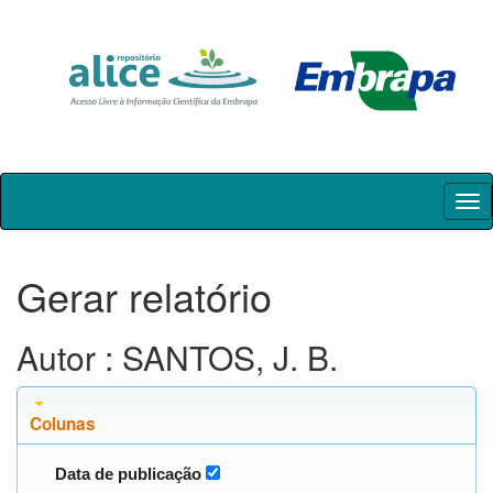
Skip
navigation
Gerar relatório
Autor : SANTOS, J. B.
Colunas
Data de publicação