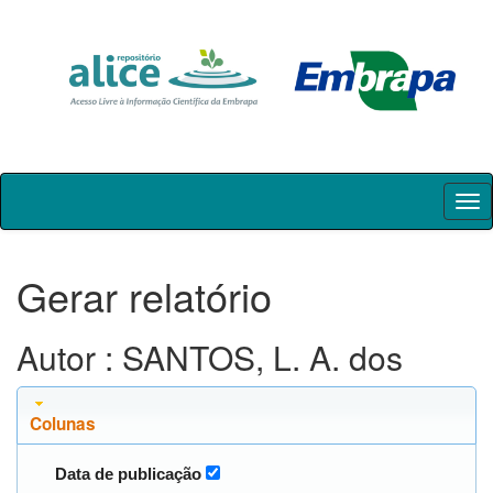
Skip
navigation
Gerar relatório
Autor : SANTOS, L. A. dos
Colunas
Data de publicação