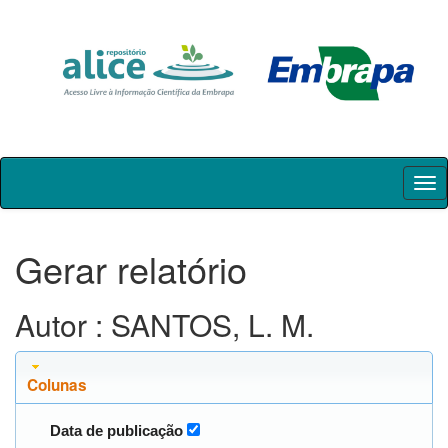
Skip
navigation
Gerar relatório
Autor : SANTOS, L. M.
Colunas
Data de publicação