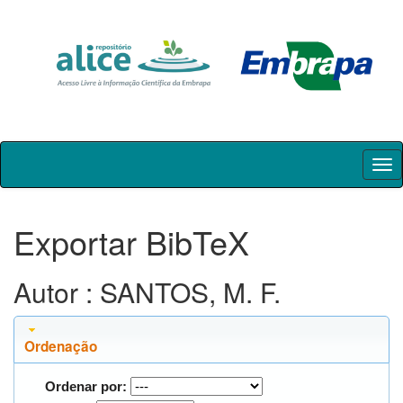
Skip
navigation
Exportar BibTeX
Autor : SANTOS, M. F.
Ordenação
Ordenar por: