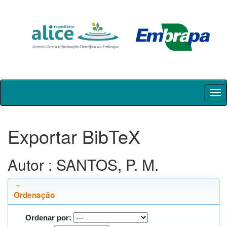
Skip
navigation
Exportar BibTeX
Autor : SANTOS, P. M.
Ordenação
Ordenar por: