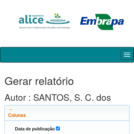
Skip
navigation
Gerar relatório
Autor : SANTOS, S. C. dos
Colunas
Data de publicação