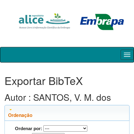
Skip
navigation
Exportar BibTeX
Autor : SANTOS, V. M. dos
Ordenação
Ordenar por: