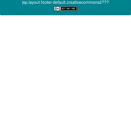
jsp.layout.footer-default.creativecommons2???