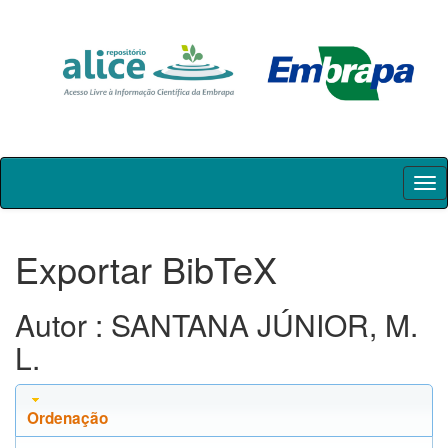
Skip
navigation
Exportar BibTeX
Autor : SANTANA JÚNIOR, M.
L.
Ordenação