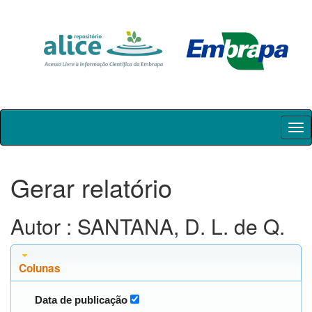
Skip
navigation
Gerar relatório
Autor : SANTANA, D. L. de Q.
Colunas
Data de publicação