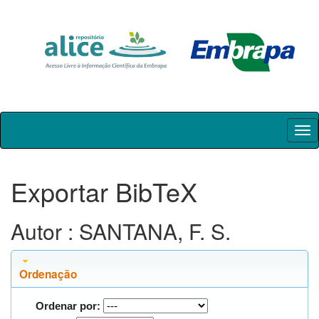
Skip
navigation
Exportar BibTeX
Autor : SANTANA, F. S.
Ordenação
Ordenar por: