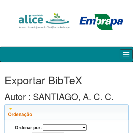
Skip
navigation
Exportar BibTeX
Autor : SANTIAGO, A. C. C.
Ordenação
Ordenar por: