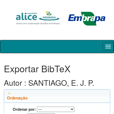
Skip
navigation
Exportar BibTeX
Autor : SANTIAGO, E. J. P.
Ordenação
Ordenar por: