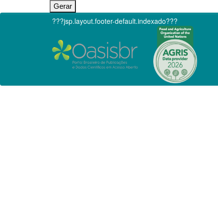
???jsp.layout.footer-default.indexado???