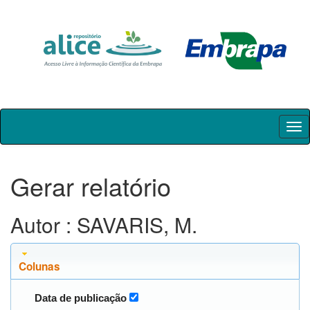
Skip
navigation
Gerar relatório
Autor : SAVARIS, M.
Colunas
Data de publicação