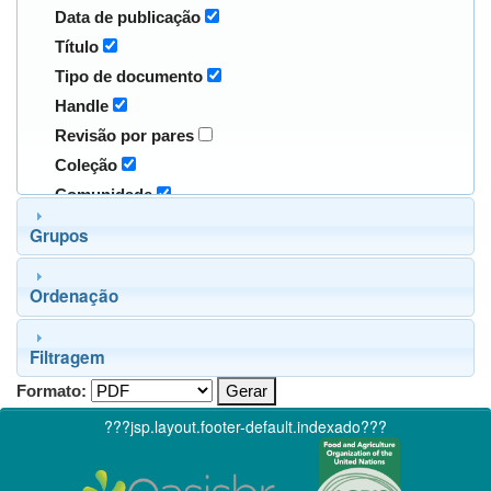
Data de publicação
Título
Tipo de documento
Handle
Revisão por pares
Coleção
Comunidade
Grupos
Ordenação
Filtragem
Formato:
???jsp.layout.footer-default.indexado???