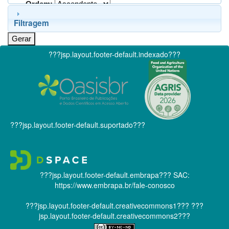
Ordem:
Filtragem
???jsp.layout.footer-default.indexado???
???jsp.layout.footer-default.suportado???
???jsp.layout.footer-default.embrapa???
SAC:
https://www.embrapa.br/fale-conosco
???jsp.layout.footer-default.creativecommons1???
???
jsp.layout.footer-default.creativecommons2???