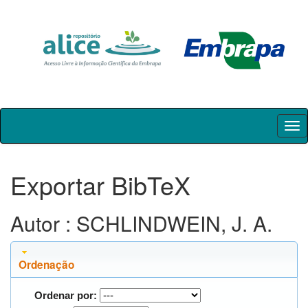
Skip
navigation
Exportar BibTeX
Autor : SCHLINDWEIN, J. A.
Ordenação
Ordenar por: