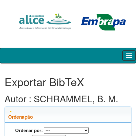
Skip
navigation
Exportar BibTeX
Autor : SCHRAMMEL, B. M.
Ordenação
Ordenar por: