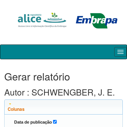
Skip
navigation
Gerar relatório
Autor : SCHWENGBER, J. E.
Colunas
Data de publicação