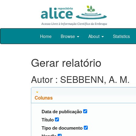
Skip
Home
Browse
About
Statistics
navigation
Gerar relatório
Autor : SEBBENN, A. M.
Colunas
Data de publicação
Título
Tipo de documento