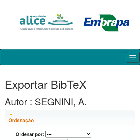
Skip
navigation
Exportar BibTeX
Autor : SEGNINI, A.
Ordenação
Ordenar por: