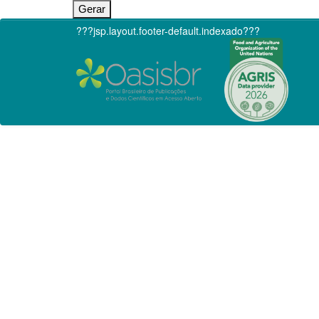
???jsp.layout.footer-default.indexado???