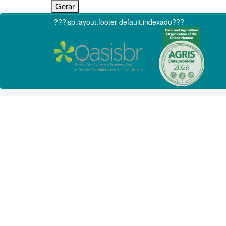
???jsp.layout.footer-default.indexado???