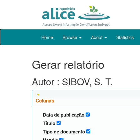
Skip
Home
Browse
About
Statistics
navigation
Gerar relatório
Autor : SIBOV, S. T.
Colunas
Data de publicação
Título
Tipo de documento