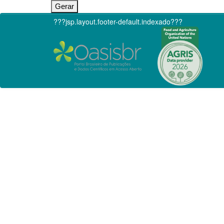
???jsp.layout.footer-default.indexado???