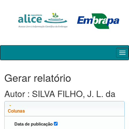
Skip
navigation
Gerar relatório
Autor : SILVA FILHO, J. L. da
Colunas
Data de publicação