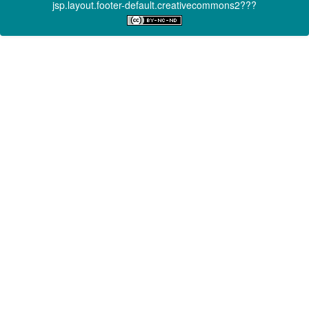
jsp.layout.footer-default.creativecommons2???