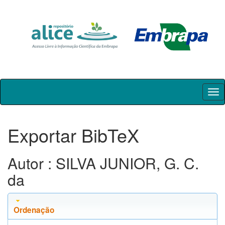
Skip
navigation
Exportar BibTeX
Autor : SILVA JUNIOR, G. C.
da
Ordenação