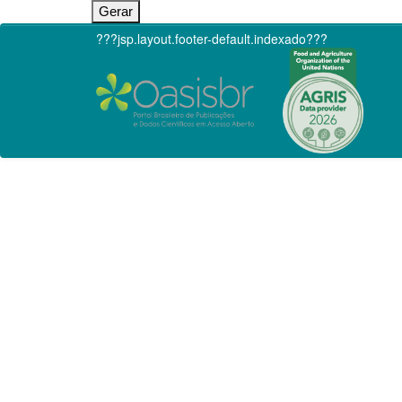
???jsp.layout.footer-default.indexado???