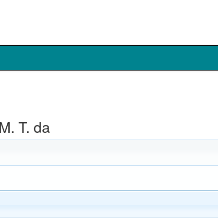
M. T. da