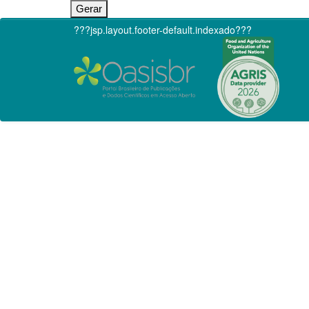
???jsp.layout.footer-default.indexado???