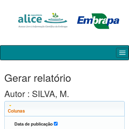
Skip
navigation
Gerar relatório
Autor : SILVA, M.
Colunas
Data de publicação