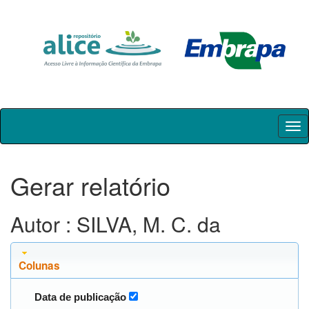
Skip
navigation
Gerar relatório
Autor : SILVA, M. C. da
Colunas
Data de publicação