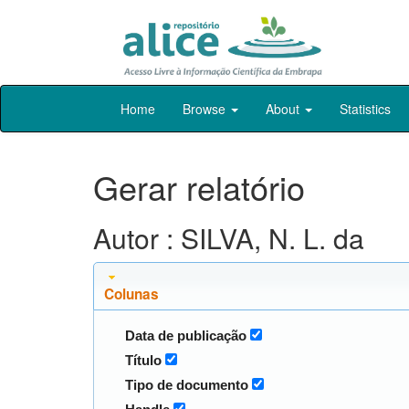
Skip
Home
Browse
About
Statistics
navigation
Gerar relatório
Autor : SILVA, N. L. da
Colunas
Data de publicação
Título
Tipo de documento