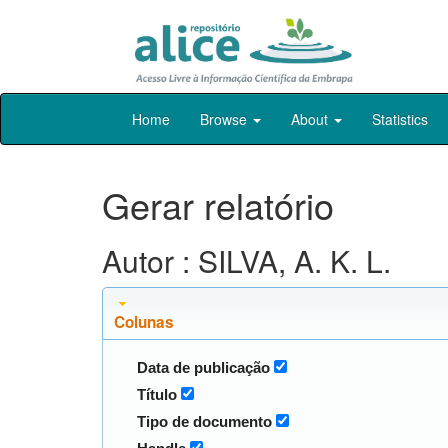
Skip
Home
Browse
About
Statistics
navigation
Gerar relatório
Autor : SILVA, A. K. L.
Colunas
Data de publicação
Título
Tipo de documento