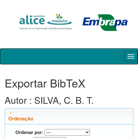
Skip
navigation
Exportar BibTeX
Autor : SILVA, C. B. T.
Ordenação
Ordenar por: