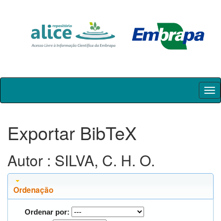
Skip
navigation
Exportar BibTeX
Autor : SILVA, C. H. O.
Ordenação
Ordenar por: