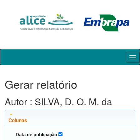
Skip
navigation
Gerar relatório
Autor : SILVA, D. O. M. da
Colunas
Data de publicação