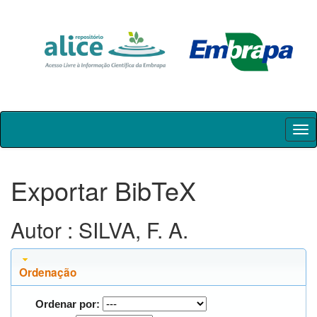
Skip
navigation
Exportar BibTeX
Autor : SILVA, F. A.
Ordenação
Ordenar por: