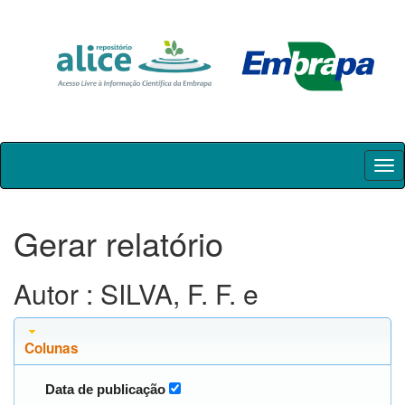
Skip
navigation
Gerar relatório
Autor : SILVA, F. F. e
Colunas
Data de publicação